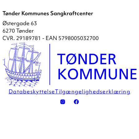
Tønder Kommunes Sangkraftcenter
Østergade 63
6270 Tønder
CVR. 29189781 - EAN 5798005032700
Databeskyttelse
Tilgængelighedserklæring