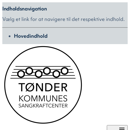
Indholdsnavigation
Vælg et link for at navigere til det respektive indhold.
gå til
Hovedindhold