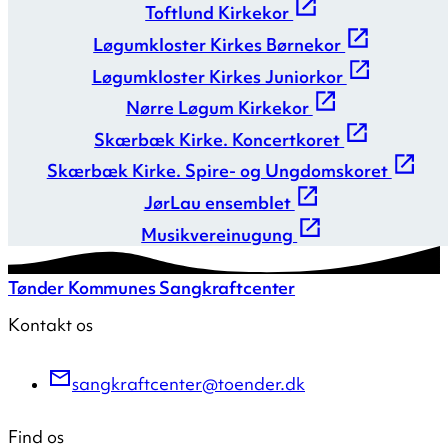
Toftlund Kirkekor
Løgumkloster Kirkes Børnekor
Løgumkloster Kirkes Juniorkor
Nørre Løgum Kirkekor
Skærbæk Kirke. Koncertkoret
Skærbæk Kirke. Spire- og Ungdomskoret
JørLau ensemblet
Musikvereinugung
Tønder Kommunes Sangkraftcenter
Kontakt os
sangkraftcenter@toender.dk
Find os