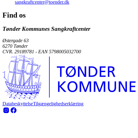
sangkraftcenter@toender.dk
Find os
Tønder Kommunes Sangkraftcenter
Østergade 63
6270 Tønder
CVR. 29189781 - EAN 5798005032700
Databeskyttelse
Tilgængelighedserklæring